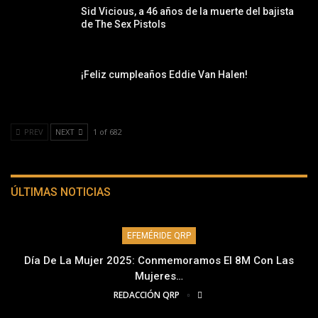
Sid Vicious, a 46 años de la muerte del bajista
de The Sex Pistols
¡Feliz cumpleaños Eddie Van Halen!
PREV
NEXT
1 of 682
ÚLTIMAS NOTICIAS
EFEMÉRIDE QRP
Día De La Mujer 2025: Conmemoramos El 8M Con Las
Mujeres…
REDACCIÓN QRP