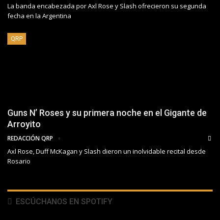
La banda encabezada por Axl Rose y Slash ofrecieron su segunda
fecha en la Argentina
QRP
Guns N’ Roses y su primera noche en el Gigante de
Arroyito
REDACCIÓN QRP
Axl Rose, Duff McKagan y Slash dieron un inolvidable recital desde
Rosario
ESCÚCHANOS EN SPOTIFY