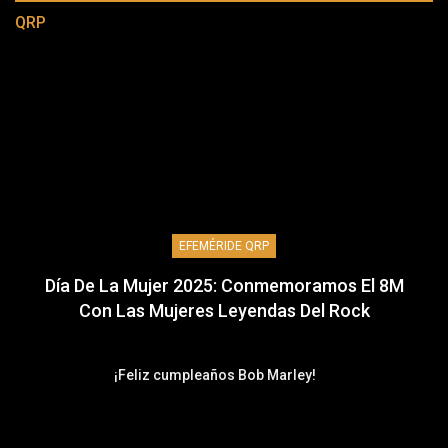
QRP
EFEMÉRIDE QRP
Día De La Mujer 2025: Conmemoramos El 8M
Con Las Mujeres Leyendas Del Rock
¡Feliz cumpleaños Bob Marley!