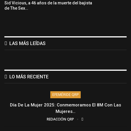
Sid Vicious, a 46 años de la muerte del bajista
de The Sex…
LAS MÁS LEÍDAS
LO MÁS RECIENTE
EFEMÉRIDE QRP
Día De La Mujer 2025: Conmemoramos El 8M Con Las
Mujeres…
REDACCIÓN QRP