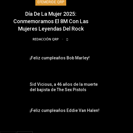
EFEMÉRIDE QRP
Día De La Mujer 2025:
Conmemoramos El 8M Con Las
Mujeres Leyendas Del Rock
REDACCIÓN QRP
¡Feliz cumpleaños Bob Marley!
Sid Vicious, a 46 años de la muerte
del bajista de The Sex Pistols
¡Feliz cumpleaños Eddie Van Halen!