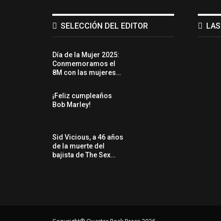
SELECCIÓN DEL EDITOR
LAS
Día de la Mujer 2025:
Conmemoramos el
8M con las mujeres…
¡Feliz cumpleaños
Bob Marley!
Sid Vicious, a 46 años
de la muerte del
bajista de The Sex…