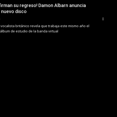
nfirman su regreso! Damon Albarn anuncia
 nuevo disco
 y vocalista británico revela que trabaja este mismo año el
álbum de estudio de la banda virtual