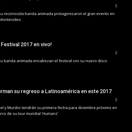
su reconocida banda animada protagonizaron el gran evento en
 Montevideo
Festival 2017 en vivo!
u banda animada encabezan el festival con su nuevo disco
firman su regreso a Latinoamérica en este 2017
sel y Murdoc tendrán su primera fecha para diciembre próximo en
rco de su tour mundial 'Humanz'