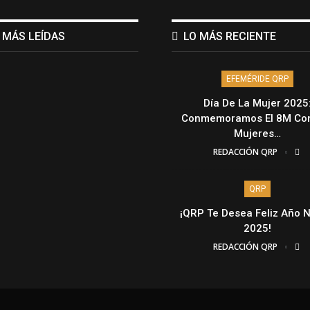
 MÁS LEÍDAS
LO MÁS RECIENTE
EFEMÉRIDE QRP
Día De La Mujer 2025
Conmemoramos El 8M Con
Mujeres…
REDACCIÓN QRP
QRP
¡QRP Te Desea Feliz Año 
2025!
REDACCIÓN QRP