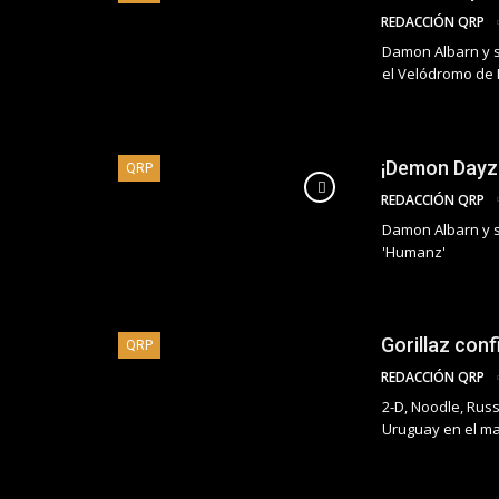
REDACCIÓN QRP
Damon Albarn y 
el Velódromo de
¡Demon Dayz 
QRP
REDACCIÓN QRP
Damon Albarn y s
'Humanz'
Gorillaz con
QRP
REDACCIÓN QRP
2-D, Noodle, Rus
Uruguay en el ma