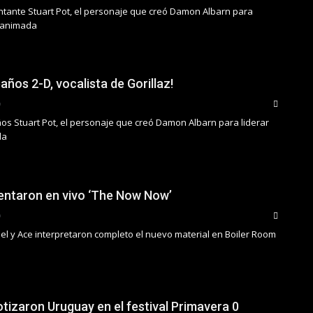
antante Stuart Pot, el personaje que creó Damon Albarn para
a animada
años 2-D, vocalista de Gorillaz!
os Stuart Pot, el personaje que creó Damon Albarn para liderar
da
sentaron en vivo ‘The Now Now’
el y Ace interpretaron completo el nuevo material en Boiler Room
otizaron Uruguay en el festival Primavera 0