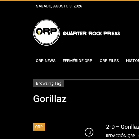
SÁBADO, AGOSTO 8, 2026
QRP NEWS
EFEMÉRIDE QRP
QRP FILES
HISTO
Browsing Tag
Gorillaz
2-D – Gorilla
QRP
REDACCIÓN QRP