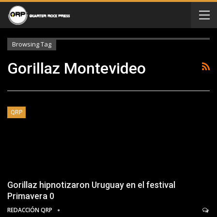
Browsing Tag
Gorillaz Montevideo
QRP
Gorillaz hipnotizaron Uruguay en el festival
Primavera 0
REDACCIÓN QRP