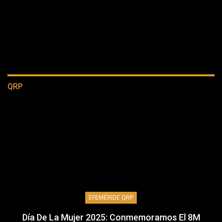
QRP
EFEMÉRIDE QRP
Día De La Mujer 2025: Conmemoramos El 8M