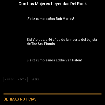
Con Las Mujeres Leyendas Del Rock
¡Feliz cumpleaños Bob Marley!
Sid Vicious, a 46 años de la muerte del bajista
de The Sex Pistols
¡Feliz cumpleaños Eddie Van Halen!
PREV
NEXT
1 of 682
ÚLTIMAS NOTICIAS