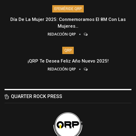
EFEMÉRIDE QRP
Día De La Mujer 2025: Conmemoramos El 8M Con Las
Mujeres…
REDACCIÓN QRP
QRP
¡QRP Te Desea Feliz Año Nuevo 2025!
REDACCIÓN QRP
QUARTER ROCK PRESS