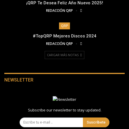
¡QRP Te Desea Feliz Año Nuevo 2025!
REDACCIÓN QRP
QRP
#TopQRP Mejores Discos 2024
REDACCIÓN QRP
CARGAR MÁS NOTAS
NEWSLETTER
Subscribe our newsletter to stay updated.
Suscríbete