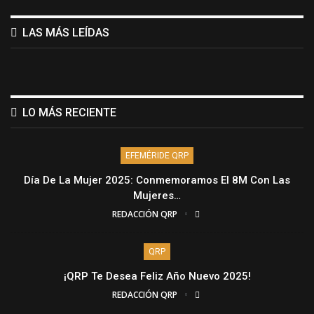
LAS MÁS LEÍDAS
LO MÁS RECIENTE
EFEMÉRIDE QRP
Día De La Mujer 2025: Conmemoramos El 8M Con Las
Mujeres…
REDACCIÓN QRP
QRP
¡QRP Te Desea Feliz Año Nuevo 2025!
REDACCIÓN QRP