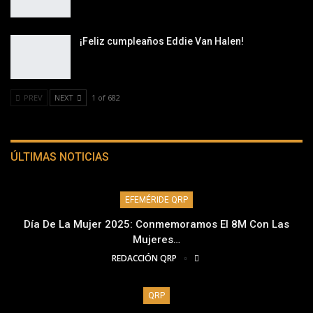
¡Feliz cumpleaños Eddie Van Halen!
PREV
NEXT
1 of 682
ÚLTIMAS NOTICIAS
EFEMÉRIDE QRP
Día De La Mujer 2025: Conmemoramos El 8M Con Las
Mujeres…
REDACCIÓN QRP
QRP