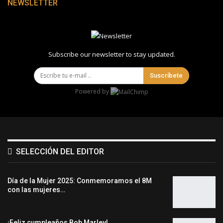
NEWSLETTER
Subscribe our newsletter to stay updated.
Suscríbete
Powered by
SELECCIÓN DEL EDITOR
Día de la Mujer 2025: Conmemoramos el 8M
con las mujeres…
¡Feliz cumpleaños Bob Marley!