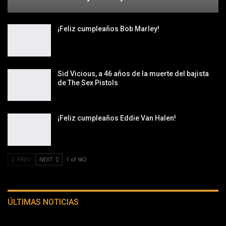
¡Feliz cumpleaños Bob Marley!
Sid Vicious, a 46 años de la muerte del bajista
de The Sex Pistols
¡Feliz cumpleaños Eddie Van Halen!
PREV
NEXT
1 of 682
ÚLTIMAS NOTICIAS