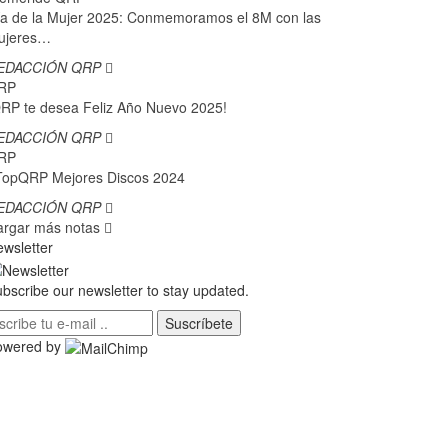
a de la Mujer 2025: Conmemoramos el 8M con las
ujeres…
EDACCIÓN QRP
RP
RP te desea Feliz Año Nuevo 2025!
EDACCIÓN QRP
RP
TopQRP Mejores Discos 2024
EDACCIÓN QRP
argar más notas
wsletter
bscribe our newsletter to stay updated.
Suscríbete
owered by