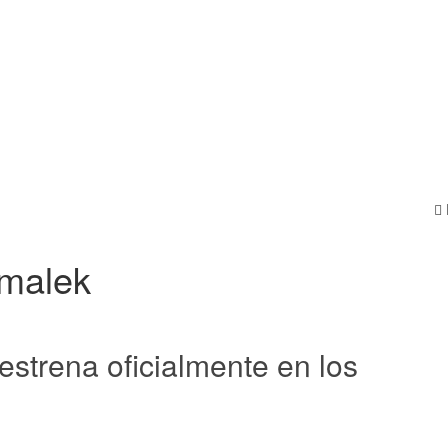
 malek
strena oficialmente en los