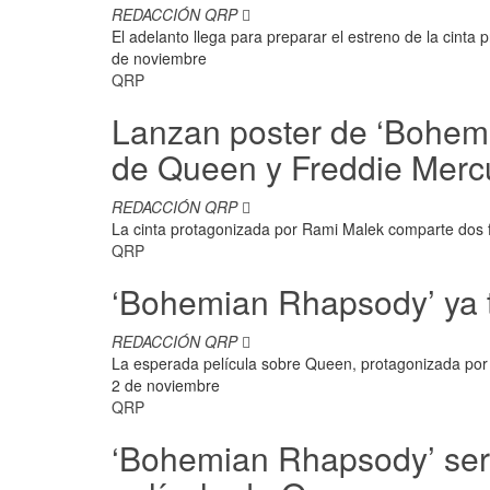
REDACCIÓN QRP
El adelanto llega para preparar el estreno de la cinta
de noviembre
QRP
Lanzan poster de ‘Bohemi
de Queen y Freddie Merc
REDACCIÓN QRP
La cinta protagonizada por Rami Malek comparte dos f
QRP
‘Bohemian Rhapsody’ ya t
REDACCIÓN QRP
La esperada película sobre Queen, protagonizada por
2 de noviembre
QRP
‘Bohemian Rhapsody’ ser