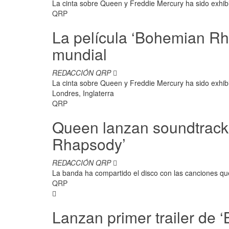
La cinta sobre Queen y Freddie Mercury ha sido exhibi
QRP
La película ‘Bohemian Rh
mundial
REDACCIÓN QRP
La cinta sobre Queen y Freddie Mercury ha sido exhi
Londres, Inglaterra
QRP
Queen lanzan soundtrack 
Rhapsody’
REDACCIÓN QRP
La banda ha compartido el disco con las canciones q
QRP
Lanzan primer trailer de