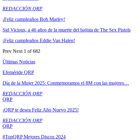
REDACCIÓN QRP
¡Feliz cumpleaños Bob Marley!
Sid Vicious, a 46 años de la muerte del bajista de The Sex Pistols
¡Feliz cumpleaños Eddie Van Halen!
Prev
Next
1 of 682
Últimas Noticias
Efeméride QRP
Día de la Mujer 2025: Conmemoramos el 8M con las mujeres…
REDACCIÓN QRP
QRP
¡QRP te desea Feliz Año Nuevo 2025!
REDACCIÓN QRP
QRP
#TopQRP Mejores Discos 2024