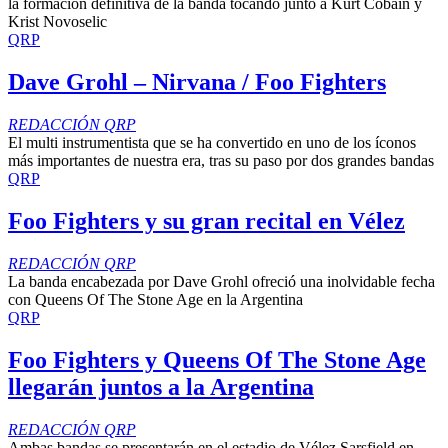
la formación definitiva de la banda tocando junto a Kurt Cobain y
Krist Novoselic
QRP
Dave Grohl – Nirvana / Foo Fighters
REDACCIÓN QRP
El multi instrumentista que se ha convertido en uno de los íconos
más importantes de nuestra era, tras su paso por dos grandes bandas
QRP
Foo Fighters y su gran recital en Vélez
REDACCIÓN QRP
La banda encabezada por Dave Grohl ofreció una inolvidable fecha
con Queens Of The Stone Age en la Argentina
QRP
Foo Fighters y Queens Of The Stone Age
llegarán juntos a la Argentina
REDACCIÓN QRP
Ambas bandas se presentarán en el estadio de Vélez Sarsfield en