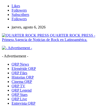
Likes
Followers
Subscribers
Followers
jueves, agosto 6, 2026
QUARTER ROCK PRESS -
Primera Agencia de Noticias de Rock en Latinoamérica.
- Advertisement -
QRP News
Efeméride QRP
QRP Files
Historias QRP
Cinema QRP
QRP TV
QRP Legend
QRP Stars
QRP Live
Entrevista QRP