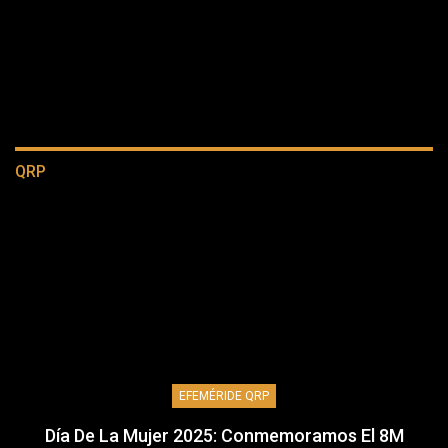
QRP
EFEMÉRIDE QRP
Día De La Mujer 2025: Conmemoramos El 8M