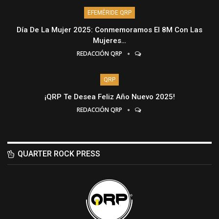
EFEMÉRIDE QRP
Día De La Mujer 2025: Conmemoramos El 8M Con Las
Mujeres…
REDACCIÓN QRP
QRP
¡QRP Te Desea Feliz Año Nuevo 2025!
REDACCIÓN QRP
QUARTER ROCK PRESS