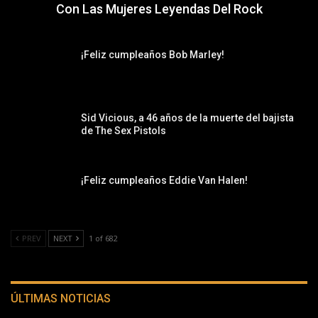
Con Las Mujeres Leyendas Del Rock
¡Feliz cumpleaños Bob Marley!
Sid Vicious, a 46 años de la muerte del bajista
de The Sex Pistols
¡Feliz cumpleaños Eddie Van Halen!
PREV
NEXT
1 of 682
ÚLTIMAS NOTICIAS