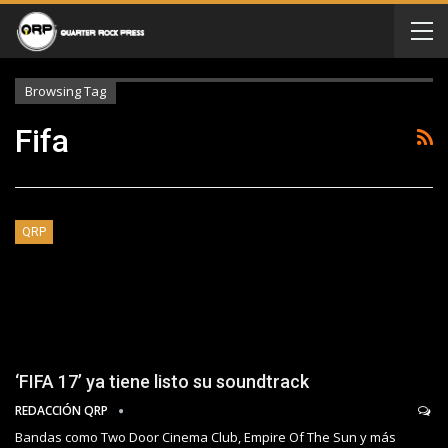
Browsing Tag
Fifa
QRP
‘FIFA 17’ ya tiene listo su soundtrack
REDACCIÓN QRP
Bandas como Two Door Cinema Club, Empire Of The Sun y más