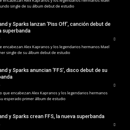
ue encabezan Alex Kapranos y los legendarios hermanos Mael
undo single de su álbum debut de estudio
nd y Sparks lanzan ‘Piss Off’, canción debut de
a superbanda
ue encabezan Alex Kapranos y los legendarios hermanos Mael
mer single de su álbum debut de estudio
and y Sparks anuncian ‘FFS’, disco debut de su
banda
po que encabezan Alex Kapranos y los legendarios hermanos
su esperado primer álbum de estudio
and y Sparks crean FFS, la nueva superbanda