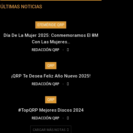
ÚLTIMAS NOTICIAS
EFEMÉRIDE QRP
Día De La Mujer 2025: Conmemoramos El 8M
Con Las Mujeres…
REDACCIÓN QRP
QRP
¡QRP Te Desea Feliz Año Nuevo 2025!
REDACCIÓN QRP
QRP
#TopQRP Mejores Discos 2024
REDACCIÓN QRP
CARGAR MÁS NOTAS