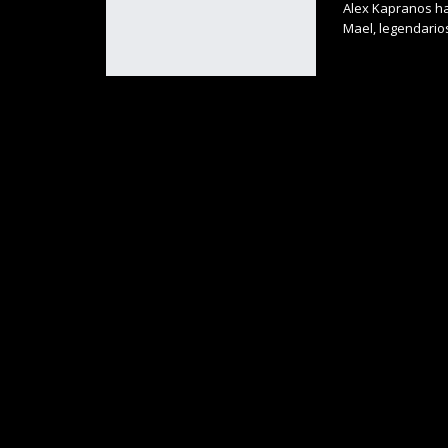
Alex Kapranos ha
Mael, legendario