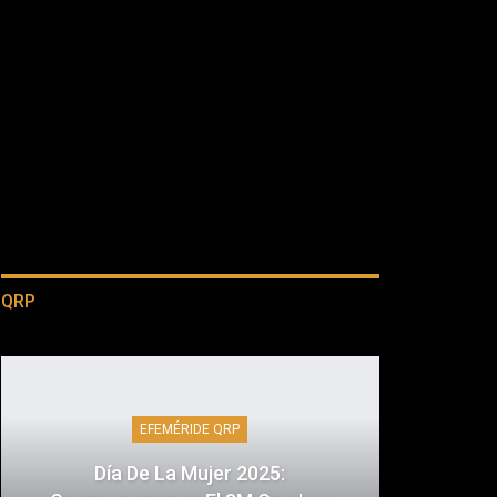
QRP
EFEMÉRIDE QRP
Día De La Mujer 2025: