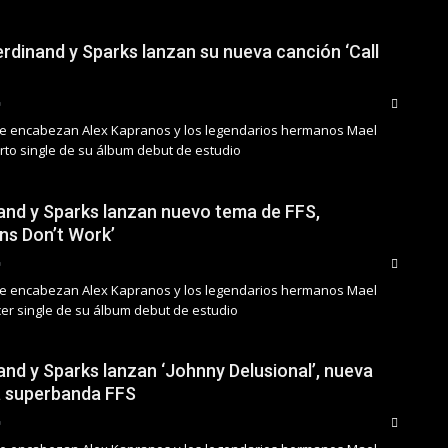
erdinand y Sparks lanzan su nueva canción ‘Call
ue encabezan Alex Kapranos y los legendarios hermanos Mael
rto single de su álbum debut de estudio
and y Sparks lanzan nuevo tema de FFS,
ons Don’t Work’
ue encabezan Alex Kapranos y los legendarios hermanos Mael
cer single de su álbum debut de estudio
and y Sparks lanzan ‘Johnny Delusional’, nueva
a superbanda FFS