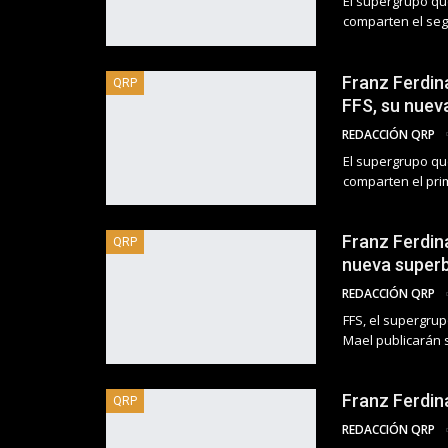
El supergrupo q
comparten el seg
Franz Ferdina
QRP
FFS, su nuev
REDACCIÓN QRP
El supergrupo q
comparten el pri
Franz Ferdin
QRP
nueva super
REDACCIÓN QRP
FFS, el supergru
Mael publicarán 
Franz Ferdin
QRP
REDACCIÓN QRP