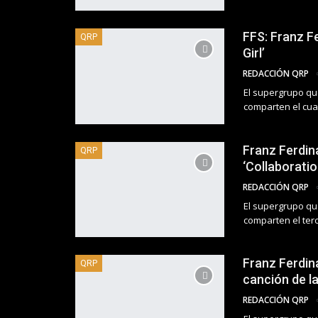
FFS: Franz F
QRP
Girl’
REDACCIÓN QRP
El supergrupo q
comparten el cua
Franz Ferdin
QRP
‘Collaborati
REDACCIÓN QRP
El supergrupo q
comparten el ter
Franz Ferdin
QRP
canción de l
REDACCIÓN QRP