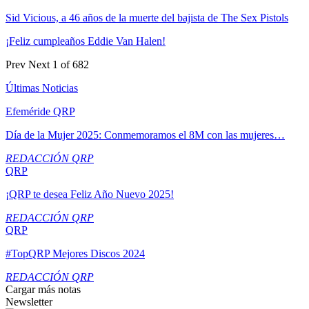
Sid Vicious, a 46 años de la muerte del bajista de The Sex Pistols
¡Feliz cumpleaños Eddie Van Halen!
Prev
Next
1 of 682
Últimas Noticias
Efeméride QRP
Día de la Mujer 2025: Conmemoramos el 8M con las mujeres…
REDACCIÓN QRP
QRP
¡QRP te desea Feliz Año Nuevo 2025!
REDACCIÓN QRP
QRP
#TopQRP Mejores Discos 2024
REDACCIÓN QRP
Cargar más notas
Newsletter