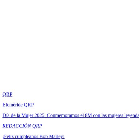
QRP
Efeméride QRP
Día de la Mujer 2025: Conmemoramos el 8M con las mujeres leyend
REDACCIÓN QRP
¡Feliz cumpleaños Bob Marley!