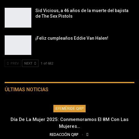
Sid Vicious, a 46 años de la muerte del bajista
de The Sex Pistols
¡Feliz cumpleaños Eddie Van Halen!
PREV
NEXT
1 of 682
ÚLTIMAS NOTICIAS
EFEMÉRIDE QRP
Día De La Mujer 2025: Conmemoramos El 8M Con Las
Mujeres…
REDACCIÓN QRP