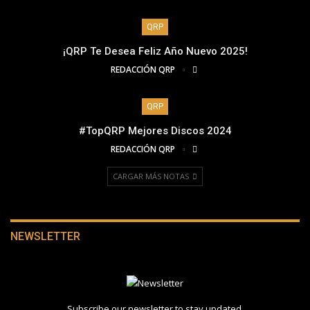
QRP
¡QRP Te Desea Feliz Año Nuevo 2025!
REDACCIÓN QRP
QRP
#TopQRP Mejores Discos 2024
REDACCIÓN QRP
CARGAR MÁS NOTAS
NEWSLETTER
Subscribe our newsletter to stay updated.