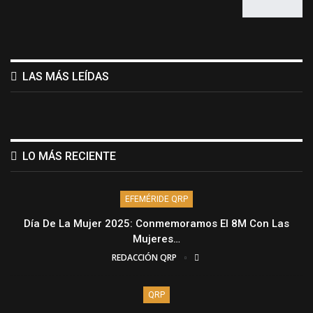
LAS MÁS LEÍDAS
LO MÁS RECIENTE
EFEMÉRIDE QRP
Día De La Mujer 2025: Conmemoramos El 8M Con Las
Mujeres…
REDACCIÓN QRP
QRP