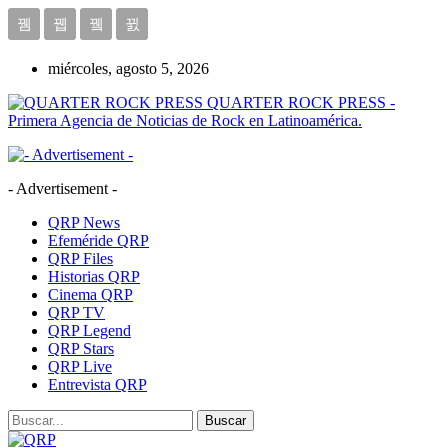
miércoles, agosto 5, 2026
QUARTER ROCK PRESS -
Primera Agencia de Noticias de Rock en Latinoamérica.
- Advertisement -
QRP News
Efeméride QRP
QRP Files
Historias QRP
Cinema QRP
QRP TV
QRP Legend
QRP Stars
QRP Live
Entrevista QRP