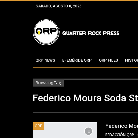
SÁBADO, AGOSTO 8, 2026
QRP NEWS
EFEMÉRIDE QRP
QRP FILES
HISTO
Browsing Tag
Federico Moura Soda S
Federico Mou
QRP
REDACCIÓN QRP