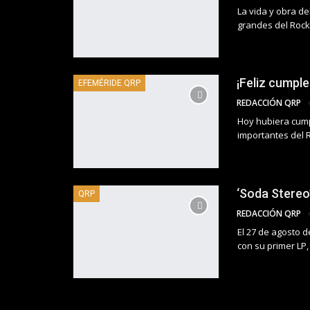
La vida y obra d
grandes del Rock
¡Feliz cumpl
EFEMÉRIDE QRP
REDACCIÓN QRP
Hoy hubiera cump
importantes del 
‘Soda Stereo
QRP
REDACCIÓN QRP
El 27 de agosto d
con su primer LP,