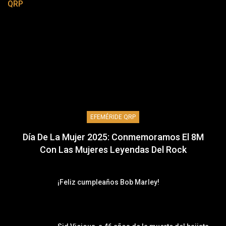
QRP
EFEMÉRIDE QRP
Día De La Mujer 2025: Conmemoramos El 8M
Con Las Mujeres Leyendas Del Rock
¡Feliz cumpleaños Bob Marley!