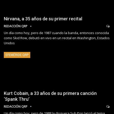
Nirvana, a 35 años de su primer recital
REDACCIÓN QRP
Un día como hoy, pero de 1987 cuando la banda, entonces conocida
como Skid Row, debutó en vivo en un recital en Washington, Estados
Unidos
EFEMÉRIDE QRP
Kurt Cobain, a 33 años de su primera canción
‘Spank Thru’
REDACCIÓN QRP
Un día como hoy, pero de 1988 la disquera Sub Pop lanzó el tema