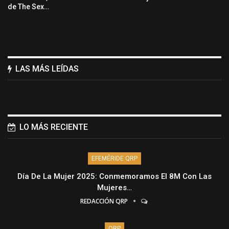
de The Sex…
LAS MÁS LEÍDAS
LO MÁS RECIENTE
EFEMÉRIDE QRP
Día De La Mujer 2025: Conmemoramos El 8M Con Las
Mujeres…
REDACCIÓN QRP
QRP