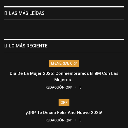
LAS MÁS LEÍDAS
LO MÁS RECIENTE
EFEMÉRIDE QRP
Día De La Mujer 2025: Conmemoramos El 8M Con Las
Mujeres…
REDACCIÓN QRP
QRP
¡QRP Te Desea Feliz Año Nuevo 2025!
REDACCIÓN QRP