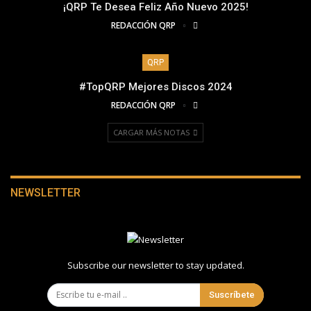
¡QRP Te Desea Feliz Año Nuevo 2025!
REDACCIÓN QRP
QRP
#TopQRP Mejores Discos 2024
REDACCIÓN QRP
CARGAR MÁS NOTAS
NEWSLETTER
Subscribe our newsletter to stay updated.
Suscríbete