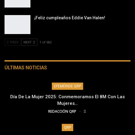
¡Feliz cumpleaños Eddie Van Halen!
PREV
NEXT
1 of 682
ÚLTIMAS NOTICIAS
EFEMÉRIDE QRP
Día De La Mujer 2025: Conmemoramos El 8M Con Las
Mujeres…
REDACCIÓN QRP
QRP