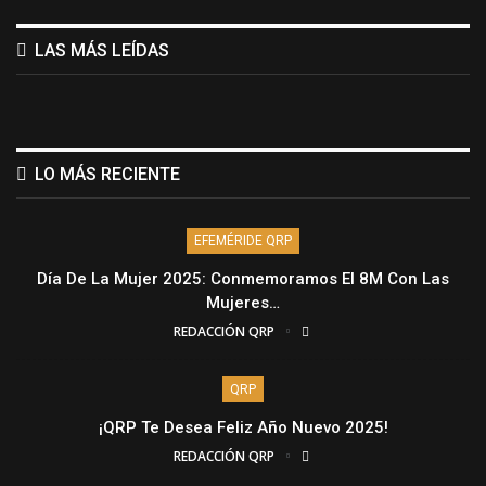
LAS MÁS LEÍDAS
LO MÁS RECIENTE
EFEMÉRIDE QRP
Día De La Mujer 2025: Conmemoramos El 8M Con Las
Mujeres…
REDACCIÓN QRP
QRP
¡QRP Te Desea Feliz Año Nuevo 2025!
REDACCIÓN QRP