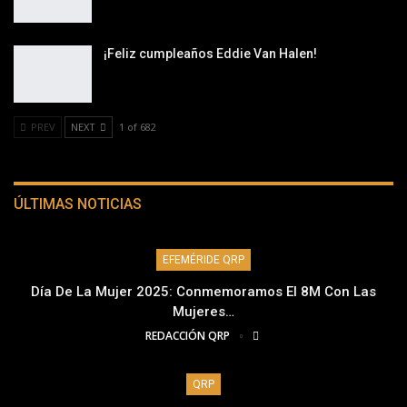
¡Feliz cumpleaños Eddie Van Halen!
PREV
NEXT
1 of 682
ÚLTIMAS NOTICIAS
EFEMÉRIDE QRP
Día De La Mujer 2025: Conmemoramos El 8M Con Las
Mujeres…
REDACCIÓN QRP
QRP