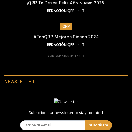
¡QRP Te Desea Feliz Año Nuevo 2025!
REDACCIÓN QRP
QRP
#TopQRP Mejores Discos 2024
REDACCIÓN QRP
CARGAR MÁS NOTAS
NEWSLETTER
Subscribe our newsletter to stay updated.
Suscríbete