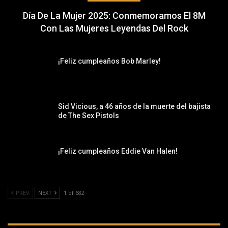
Día De La Mujer 2025: Conmemoramos El 8M
Con Las Mujeres Leyendas Del Rock
¡Feliz cumpleaños Bob Marley!
Sid Vicious, a 46 años de la muerte del bajista
de The Sex Pistols
¡Feliz cumpleaños Eddie Van Halen!
PREV
NEXT
1 of 682