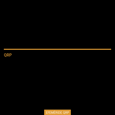
QRP
EFEMÉRIDE QRP