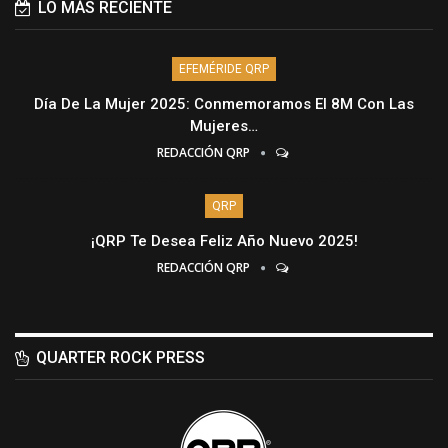
LO MÁS RECIENTE
EFEMÉRIDE QRP
Día De La Mujer 2025: Conmemoramos El 8M Con Las
Mujeres…
REDACCIÓN QRP
QRP
¡QRP Te Desea Feliz Año Nuevo 2025!
REDACCIÓN QRP
QUARTER ROCK PRESS