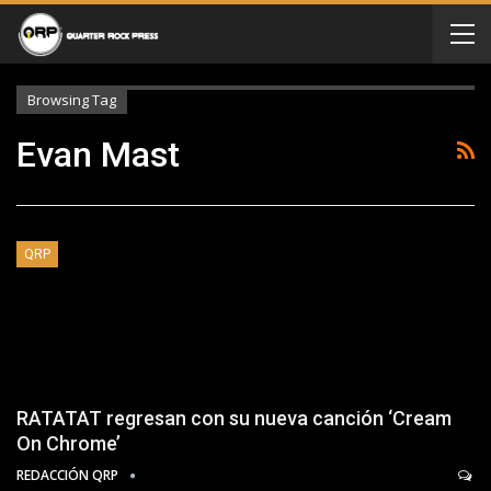
Browsing Tag
Evan Mast
QRP
RATATAT regresan con su nueva canción ‘Cream
On Chrome’
REDACCIÓN QRP