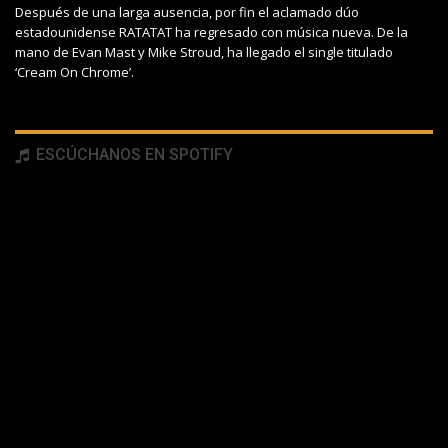
Después de una larga ausencia, por fin el aclamado dúo
estadounidense RATATAT ha regresado con música nueva. De la
mano de Evan Mast y Mike Stroud, ha llegado el single titulado
‘Cream On Chrome’.
ESCÚCHANOS EN SPOTIFY