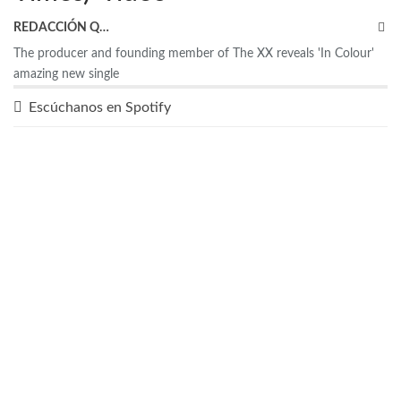
REDACCIÓN QRP
The producer and founding member of The XX reveals 'In Colour'
amazing new single
Escúchanos en Spotify