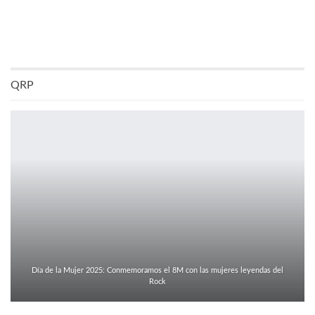
QRP
Día de la Mujer 2025: Conmemoramos el 8M con las mujeres leyendas del
Rock