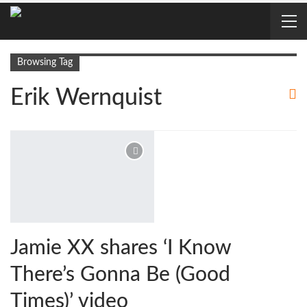
Browsing Tag
Erik Wernquist
Jamie XX shares ‘I Know
There’s Gonna Be (Good
Times)’ video