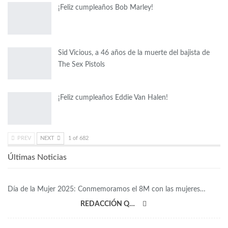
¡Feliz cumpleaños Bob Marley!
Sid Vicious, a 46 años de la muerte del bajista de
The Sex Pistols
¡Feliz cumpleaños Eddie Van Halen!
PREV
NEXT
1 of 682
Últimas Noticias
Día de la Mujer 2025: Conmemoramos el 8M con las mujeres…
REDACCIÓN QRP