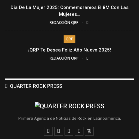
Día De La Mujer 2025: Conmemoramos El 8M Con Las
Mujeres…
REDACCIÓN QRP
QRP
¡QRP Te Desea Feliz Año Nuevo 2025!
REDACCIÓN QRP
QUARTER ROCK PRESS
Primera Agencia de Noticias de Rock en Latinoamérica.