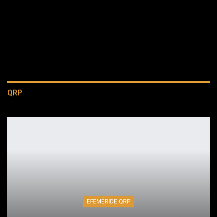
QRP
EFEMÉRIDE QRP