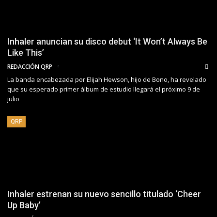
Inhaler anuncian su disco debut ‘It Won’t Always Be
Like This’
REDACCIÓN QRP
La banda encabezada por Elijah Hewson, hijo de Bono, ha revelado
que su esperado primer álbum de estudio llegará el próximo 9 de
julio
QRP
Inhaler estrenan su nuevo sencillo titulado ‘Cheer
Up Baby’