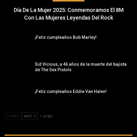
Día De La Mujer 2025: Conmemoramos El 8M
Con Las Mujeres Leyendas Del Rock
¡Feliz cumpleaños Bob Marley!
Sid Vicious, a 46 años de la muerte del bajista
de The Sex Pistols
¡Feliz cumpleaños Eddie Van Halen!
PREV
NEXT
1 of 682