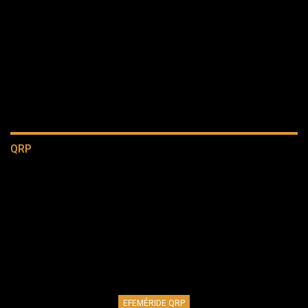
QRP
EFEMÉRIDE QRP