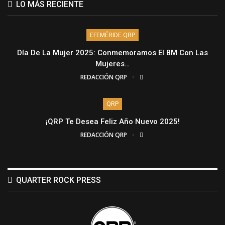
LO MÁS RECIENTE
EFEMÉRIDE QRP
Día De La Mujer 2025: Conmemoramos El 8M Con Las
Mujeres…
REDACCIÓN QRP
QRP
¡QRP Te Desea Feliz Año Nuevo 2025!
REDACCIÓN QRP
QUARTER ROCK PRESS