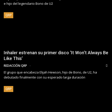
e hijo del legendario Bono de U2
QRP
Inhaler estrenan su primer disco ‘It Won’t Always Be
Like This’
REDACCIÓN QRP
El grupo que encabeza Elijah Hewson, hijo de Bono, de U2, ha
debutado finalmente con su esperado larga duración
QRP