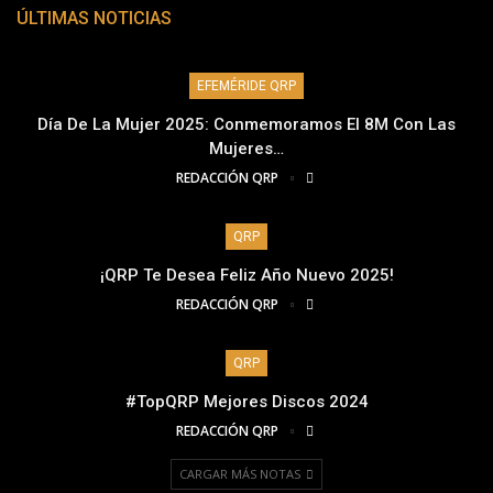
ÚLTIMAS NOTICIAS
EFEMÉRIDE QRP
Día De La Mujer 2025: Conmemoramos El 8M Con Las
Mujeres…
REDACCIÓN QRP
QRP
¡QRP Te Desea Feliz Año Nuevo 2025!
REDACCIÓN QRP
QRP
#TopQRP Mejores Discos 2024
REDACCIÓN QRP
CARGAR MÁS NOTAS