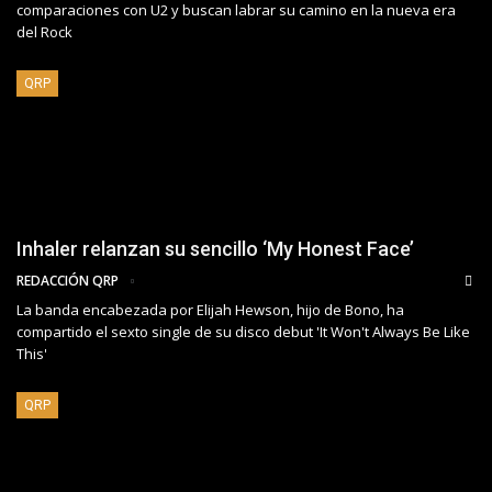
comparaciones con U2 y buscan labrar su camino en la nueva era
del Rock
QRP
Inhaler relanzan su sencillo ‘My Honest Face’
REDACCIÓN QRP
La banda encabezada por Elijah Hewson, hijo de Bono, ha
compartido el sexto single de su disco debut 'It Won't Always Be Like
This'
QRP