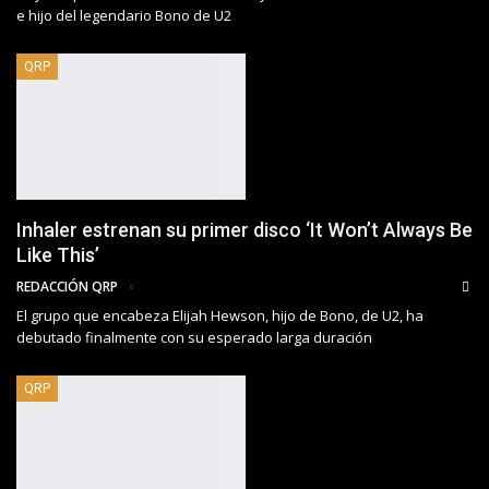
e hijo del legendario Bono de U2
QRP
Inhaler estrenan su primer disco ‘It Won’t Always Be
Like This’
REDACCIÓN QRP
El grupo que encabeza Elijah Hewson, hijo de Bono, de U2, ha
debutado finalmente con su esperado larga duración
QRP