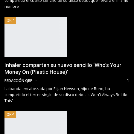
compartido el cuarto sencillo de su disco debut que llevará el mismo
nombre
QRP
Inhaler comparten su nuevo sencillo ‘Who’s Your
Money On (Plastic House)’
REDACCIÓN QRP
La banda encabezada por Elijah Hewson, hijo de Bono, ha
compartido el tercer single de su disco debut 'It Won't Always Be Like
This'
QRP