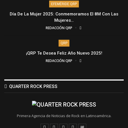
EFEMÉRIDE QRP
Día De La Mujer 2025: Conmemoramos El 8M Con Las
Mujeres…
REDACCIÓN QRP
QRP
¡QRP Te Desea Feliz Año Nuevo 2025!
REDACCIÓN QRP
QUARTER ROCK PRESS
Primera Agencia de Noticias de Rock en Latinoamérica.