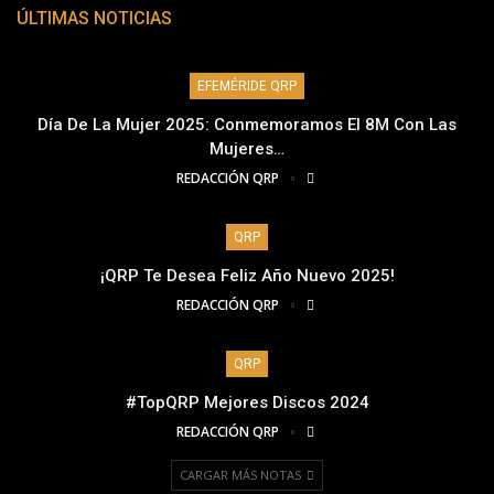
ÚLTIMAS NOTICIAS
EFEMÉRIDE QRP
Día De La Mujer 2025: Conmemoramos El 8M Con Las
Mujeres…
REDACCIÓN QRP
QRP
¡QRP Te Desea Feliz Año Nuevo 2025!
REDACCIÓN QRP
QRP
#TopQRP Mejores Discos 2024
REDACCIÓN QRP
CARGAR MÁS NOTAS