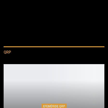
QRP
EFEMÉRIDE QRP