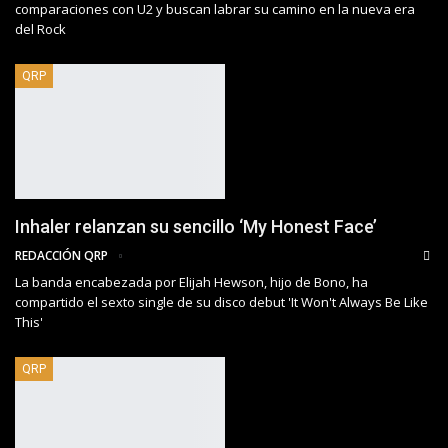
comparaciones con U2 y buscan labrar su camino en la nueva era
del Rock
QRP
Inhaler relanzan su sencillo ‘My Honest Face’
REDACCIÓN QRP
La banda encabezada por Elijah Hewson, hijo de Bono, ha
compartido el sexto single de su disco debut 'It Won't Always Be Like
This'
QRP