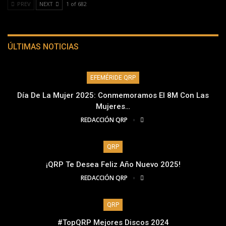
PREV
NEXT
1 of 682
ÚLTIMAS NOTICIAS
EFEMÉRIDE QRP
Día De La Mujer 2025: Conmemoramos El 8M Con Las
Mujeres…
REDACCIÓN QRP
QRP
¡QRP Te Desea Feliz Año Nuevo 2025!
REDACCIÓN QRP
QRP
#TopQRP Mejores Discos 2024