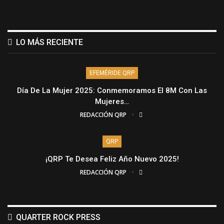
LO MÁS RECIENTE
EFEMÉRIDE QRP
Día De La Mujer 2025: Conmemoramos El 8M Con Las
Mujeres…
REDACCIÓN QRP
QRP
¡QRP Te Desea Feliz Año Nuevo 2025!
REDACCIÓN QRP
QUARTER ROCK PRESS