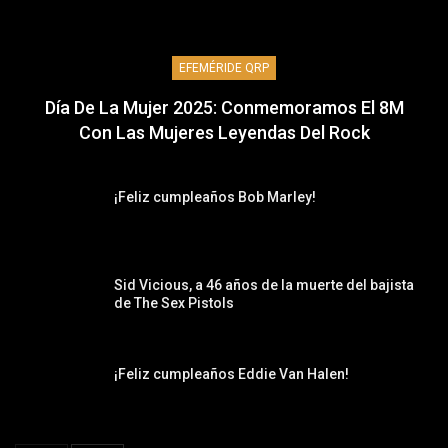
EFEMÉRIDE QRP
Día De La Mujer 2025: Conmemoramos El 8M
Con Las Mujeres Leyendas Del Rock
¡Feliz cumpleaños Bob Marley!
Sid Vicious, a 46 años de la muerte del bajista
de The Sex Pistols
¡Feliz cumpleaños Eddie Van Halen!