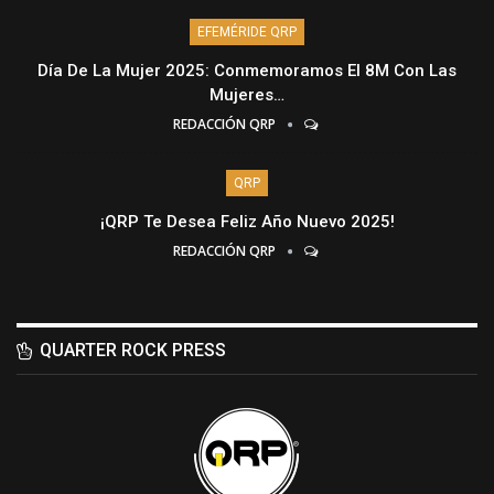
EFEMÉRIDE QRP
Día De La Mujer 2025: Conmemoramos El 8M Con Las
Mujeres…
REDACCIÓN QRP
QRP
¡QRP Te Desea Feliz Año Nuevo 2025!
REDACCIÓN QRP
QUARTER ROCK PRESS