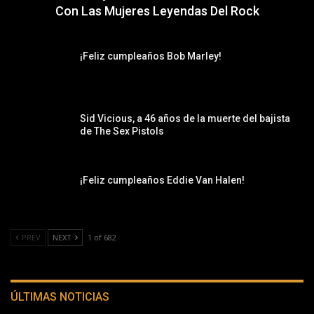
Con Las Mujeres Leyendas Del Rock
¡Feliz cumpleaños Bob Marley!
Sid Vicious, a 46 años de la muerte del bajista
de The Sex Pistols
¡Feliz cumpleaños Eddie Van Halen!
PREV
NEXT
1 of 682
ÚLTIMAS NOTICIAS