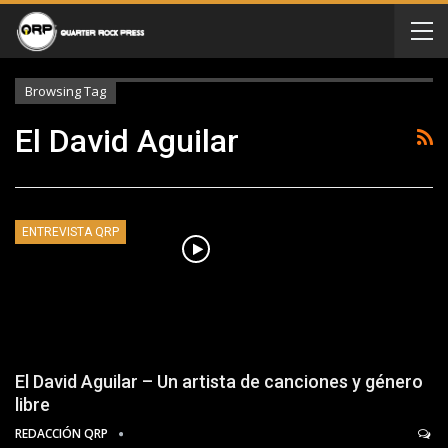
Browsing Tag
El David Aguilar
ENTREVISTA QRP
El David Aguilar – Un artista de canciones y género
libre
REDACCIÓN QRP