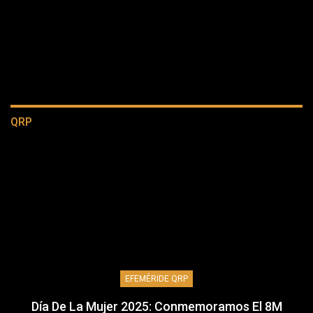
QRP
EFEMÉRIDE QRP
Día De La Mujer 2025: Conmemoramos El 8M