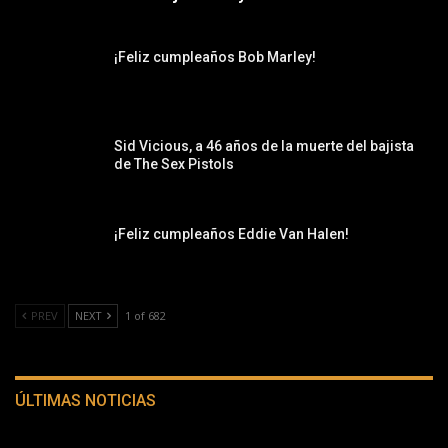
¡Feliz cumpleaños Bob Marley!
Sid Vicious, a 46 años de la muerte del bajista
de The Sex Pistols
¡Feliz cumpleaños Eddie Van Halen!
PREV
NEXT
1 of 682
ÚLTIMAS NOTICIAS