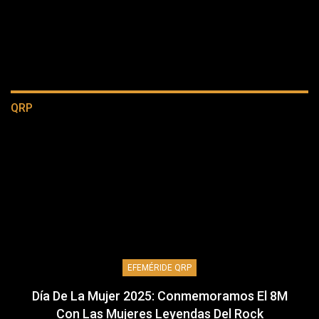
QRP
EFEMÉRIDE QRP
Día De La Mujer 2025: Conmemoramos El 8M
Con Las Mujeres Leyendas Del Rock