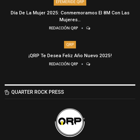
EFEMÉRIDE QRP
Día De La Mujer 2025: Conmemoramos El 8M Con Las
Mujeres…
REDACCIÓN QRP
QRP
¡QRP Te Desea Feliz Año Nuevo 2025!
REDACCIÓN QRP
QUARTER ROCK PRESS