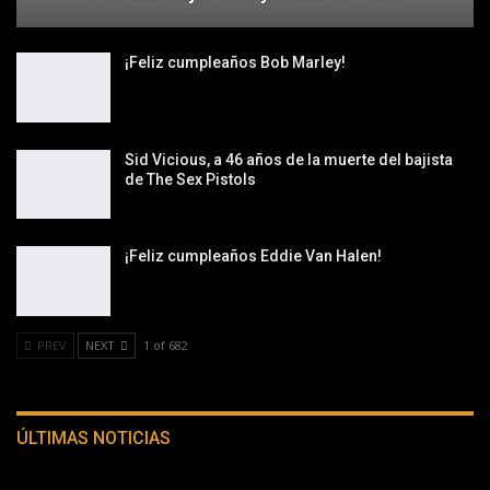
¡Feliz cumpleaños Bob Marley!
Sid Vicious, a 46 años de la muerte del bajista
de The Sex Pistols
¡Feliz cumpleaños Eddie Van Halen!
PREV
NEXT
1 of 682
ÚLTIMAS NOTICIAS