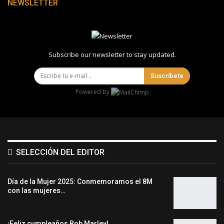
NEWSLETTER
Subscribe our newsletter to stay updated.
Suscríbete
Powered by
SELECCIÓN DEL EDITOR
Día de la Mujer 2025: Conmemoramos el 8M
con las mujeres…
¡Feliz cumpleaños Bob Marley!