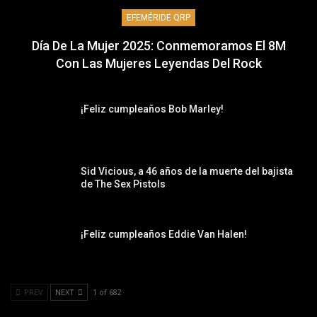
EFEMÉRIDE QRP
Día De La Mujer 2025: Conmemoramos El 8M
Con Las Mujeres Leyendas Del Rock
¡Feliz cumpleaños Bob Marley!
Sid Vicious, a 46 años de la muerte del bajista
de The Sex Pistols
¡Feliz cumpleaños Eddie Van Halen!
PREV
NEXT
1 of 682