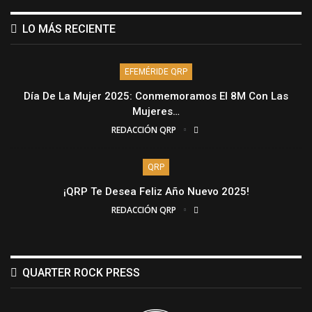
LO MÁS RECIENTE
EFEMÉRIDE QRP
Día De La Mujer 2025: Conmemoramos El 8M Con Las
Mujeres…
REDACCIÓN QRP
QRP
¡QRP Te Desea Feliz Año Nuevo 2025!
REDACCIÓN QRP
QUARTER ROCK PRESS