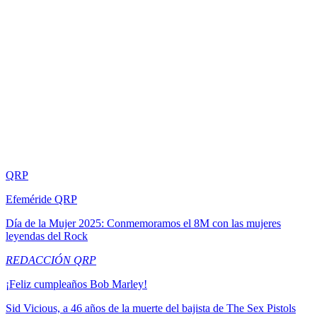
QRP
Efeméride QRP
Día de la Mujer 2025: Conmemoramos el 8M con las mujeres
leyendas del Rock
REDACCIÓN QRP
¡Feliz cumpleaños Bob Marley!
Sid Vicious, a 46 años de la muerte del bajista de The Sex Pistols