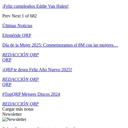
¡Feliz cumpleaños Eddie Van Halen!
Prev
Next
1 of 682
Últimas Noticias
Efeméride QRP
Día de la Mujer 2025: Conmemoramos el 8M con las mujeres…
REDACCIÓN QRP
QRP
¡QRP te desea Feliz Año Nuevo 2025!
REDACCIÓN QRP
QRP
#TopQRP Mejores Discos 2024
REDACCIÓN QRP
Cargar más notas
Newsletter