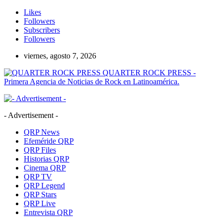
Likes
Followers
Subscribers
Followers
viernes, agosto 7, 2026
QUARTER ROCK PRESS -
Primera Agencia de Noticias de Rock en Latinoamérica.
- Advertisement -
QRP News
Efeméride QRP
QRP Files
Historias QRP
Cinema QRP
QRP TV
QRP Legend
QRP Stars
QRP Live
Entrevista QRP