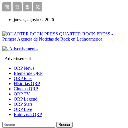
jueves, agosto 6, 2026
QUARTER ROCK PRESS -
Primera Agencia de Noticias de Rock en Latinoamérica.
- Advertisement -
QRP News
Efeméride QRP
QRP Files
Historias QRP
Cinema QRP
QRP TV
QRP Legend
QRP Stars
QRP Live
Entrevista QRP