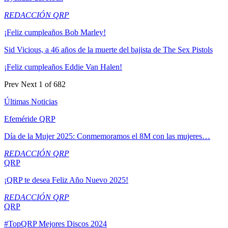
REDACCIÓN QRP
¡Feliz cumpleaños Bob Marley!
Sid Vicious, a 46 años de la muerte del bajista de The Sex Pistols
¡Feliz cumpleaños Eddie Van Halen!
Prev
Next
1 of 682
Últimas Noticias
Efeméride QRP
Día de la Mujer 2025: Conmemoramos el 8M con las mujeres…
REDACCIÓN QRP
QRP
¡QRP te desea Feliz Año Nuevo 2025!
REDACCIÓN QRP
QRP
#TopQRP Mejores Discos 2024