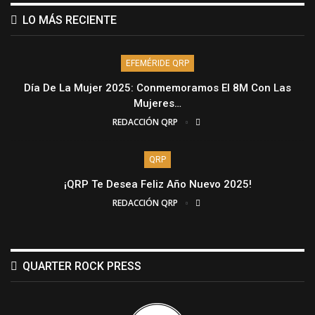
LO MÁS RECIENTE
EFEMÉRIDE QRP
Día De La Mujer 2025: Conmemoramos El 8M Con Las
Mujeres…
REDACCIÓN QRP
QRP
¡QRP Te Desea Feliz Año Nuevo 2025!
REDACCIÓN QRP
QUARTER ROCK PRESS