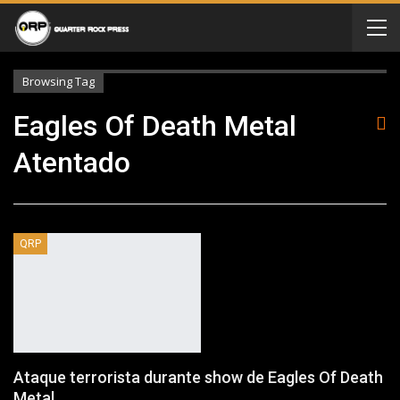
Browsing Tag
Eagles Of Death Metal
Atentado
QRP
Ataque terrorista durante show de Eagles Of Death
Metal