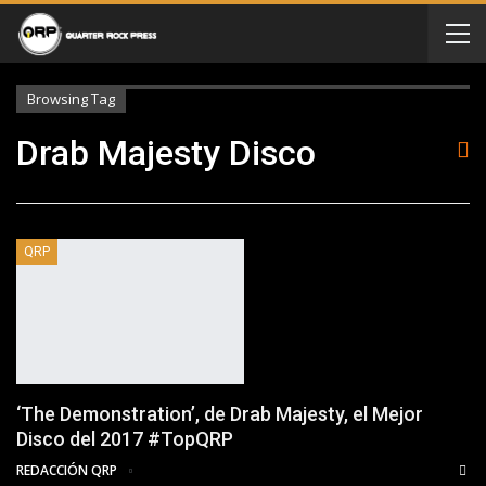
Browsing Tag
Drab Majesty Disco
QRP
‘The Demonstration’, de Drab Majesty, el Mejor
Disco del 2017 #TopQRP
REDACCIÓN QRP