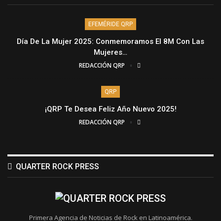
EFEMÉRIDE QRP
Día De La Mujer 2025: Conmemoramos El 8M Con Las
Mujeres…
REDACCIÓN QRP
QRP
¡QRP Te Desea Feliz Año Nuevo 2025!
REDACCIÓN QRP
QUARTER ROCK PRESS
Primera Agencia de Noticias de Rock en Latinoamérica.