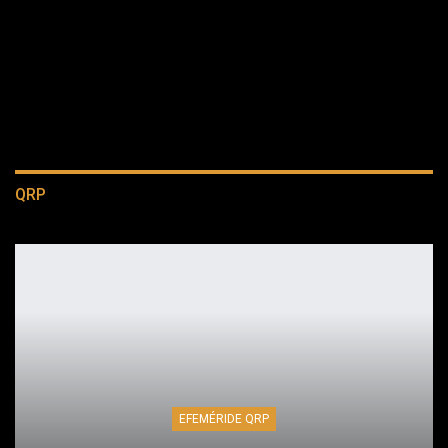
QRP
EFEMÉRIDE QRP