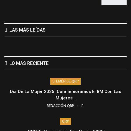
LAS MÁS LEÍDAS
LO MÁS RECIENTE
EFEMÉRIDE QRP
Día De La Mujer 2025: Conmemoramos El 8M Con Las
Mujeres…
REDACCIÓN QRP
QRP