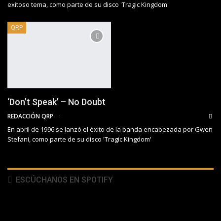
exitoso tema, como parte de su disco 'Tragic Kingdom'
QRP
‘Don’t Speak’ – No Doubt
REDACCIÓN QRP
En abril de 1996 se lanzó el éxito de la banda encabezada por Gwen
Stefani, como parte de su disco 'Tragic Kingdom'
ESCÚCHANOS EN SPOTIFY