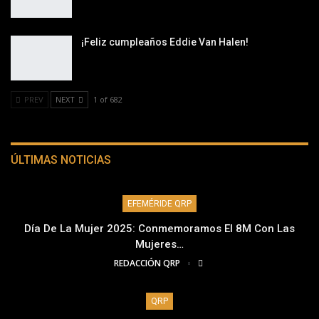
¡Feliz cumpleaños Eddie Van Halen!
PREV
NEXT
1 of 682
ÚLTIMAS NOTICIAS
EFEMÉRIDE QRP
Día De La Mujer 2025: Conmemoramos El 8M Con Las
Mujeres…
REDACCIÓN QRP
QRP