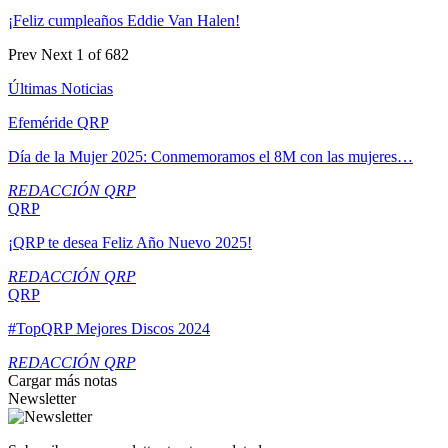
¡Feliz cumpleaños Eddie Van Halen!
Prev
Next
1 of 682
Últimas Noticias
Efeméride QRP
Día de la Mujer 2025: Conmemoramos el 8M con las mujeres…
REDACCIÓN QRP
QRP
¡QRP te desea Feliz Año Nuevo 2025!
REDACCIÓN QRP
QRP
#TopQRP Mejores Discos 2024
REDACCIÓN QRP
Cargar más notas
Newsletter