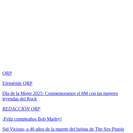
QRP
Efeméride QRP
Día de la Mujer 2025: Conmemoramos el 8M con las mujeres
leyendas del Rock
REDACCIÓN QRP
¡Feliz cumpleaños Bob Marley!
Sid Vicious, a 46 años de la muerte del bajista de The Sex Pistols