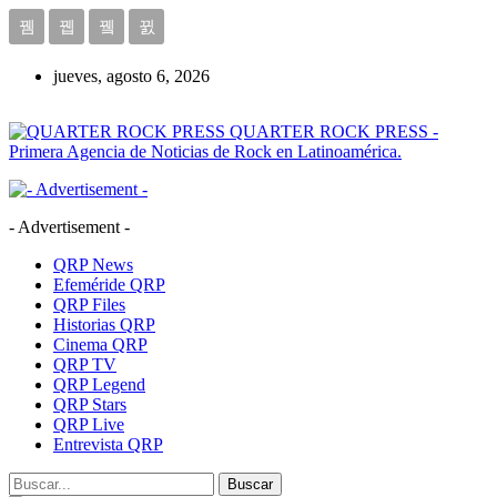
jueves, agosto 6, 2026
QUARTER ROCK PRESS -
Primera Agencia de Noticias de Rock en Latinoamérica.
- Advertisement -
QRP News
Efeméride QRP
QRP Files
Historias QRP
Cinema QRP
QRP TV
QRP Legend
QRP Stars
QRP Live
Entrevista QRP