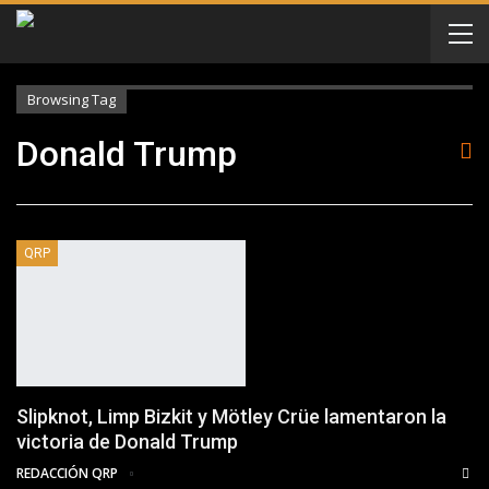
Browsing Tag
Donald Trump
QRP
Slipknot, Limp Bizkit y Mötley Crüe lamentaron la
victoria de Donald Trump
REDACCIÓN QRP