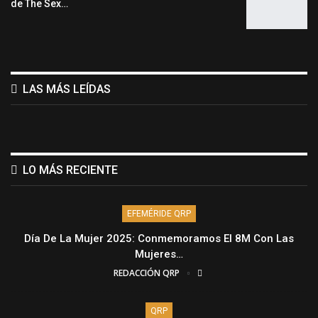
de The Sex…
LAS MÁS LEÍDAS
LO MÁS RECIENTE
EFEMÉRIDE QRP
Día De La Mujer 2025: Conmemoramos El 8M Con Las
Mujeres…
REDACCIÓN QRP
QRP