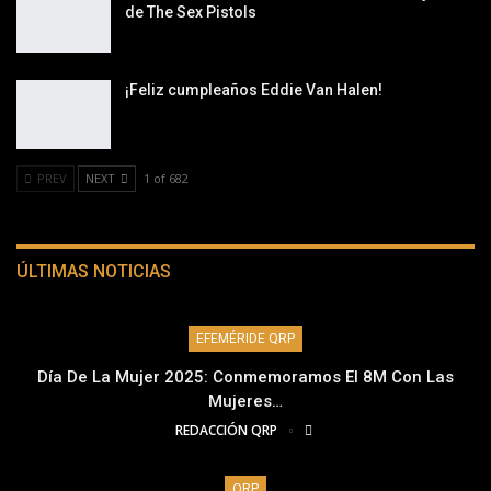
de The Sex Pistols
¡Feliz cumpleaños Eddie Van Halen!
PREV
NEXT
1 of 682
ÚLTIMAS NOTICIAS
EFEMÉRIDE QRP
Día De La Mujer 2025: Conmemoramos El 8M Con Las
Mujeres…
REDACCIÓN QRP
QRP