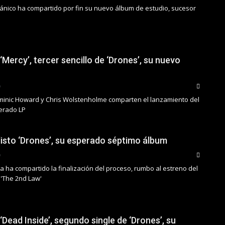
ritánico ha compartido por fin su nuevo álbum de estudio, sucesor
Mercy’, tercer sencillo de ‘Drones’, su nuevo
minic Howard y Chris Wolstenholme comparten el lanzamiento del
erado LP
listo ‘Drones’, su esperado séptimo álbum
a ha compartido la finalización del proceso, rumbo al estreno del
 'The 2nd Law'
Dead Inside’, segundo single de ‘Drones’, su