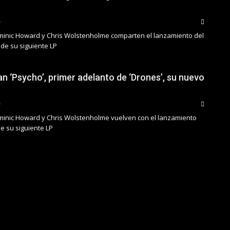
minic Howard y Chris Wolstenholme comparten el lanzamiento del
de su siguiente LP
n ‘Psycho’, primer adelanto de ‘Drones’, su nuevo
minic Howard y Chris Wolstenholme vuelven con el lanzamiento
 de su siguiente LP