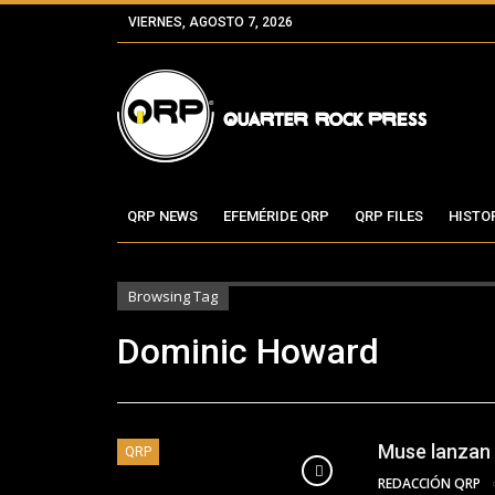
VIERNES, AGOSTO 7, 2026
QRP NEWS
EFEMÉRIDE QRP
QRP FILES
HISTO
Browsing Tag
Dominic Howard
Muse lanzan 
QRP
REDACCIÓN QRP