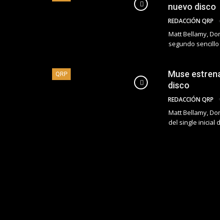
nuevo disco
REDACCIÓN QRP
Matt Bellamy, Do
segundo sencillo 
Muse estrena
QRP
disco
REDACCIÓN QRP
Matt Bellamy, Do
del single inicial