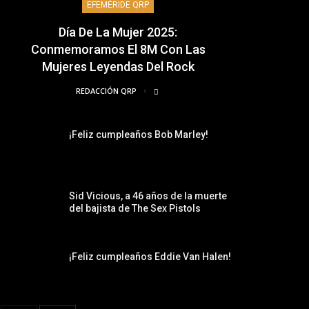
EFEMÉRIDE QRP
Día De La Mujer 2025:
Conmemoramos El 8M Con Las
Mujeres Leyendas Del Rock
REDACCIÓN QRP
¡Feliz cumpleaños Bob Marley!
Sid Vicious, a 46 años de la muerte
del bajista de The Sex Pistols
¡Feliz cumpleaños Eddie Van Halen!