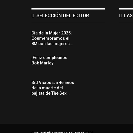
SELECCIÓN DEL EDITOR
LAS
Día de la Mujer 2025:
Conmemoramos el
8M con las mujeres…
¡Feliz cumpleaños
Bob Marley!
Sid Vicious, a 46 años
de la muerte del
bajista de The Sex…