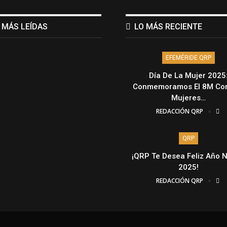
 MÁS LEÍDAS
LO MÁS RECIENTE
EFEMÉRIDE QRP
Día De La Mujer 2025
Conmemoramos El 8M Con
Mujeres…
REDACCIÓN QRP
QRP
¡QRP Te Desea Feliz Año 
2025!
REDACCIÓN QRP