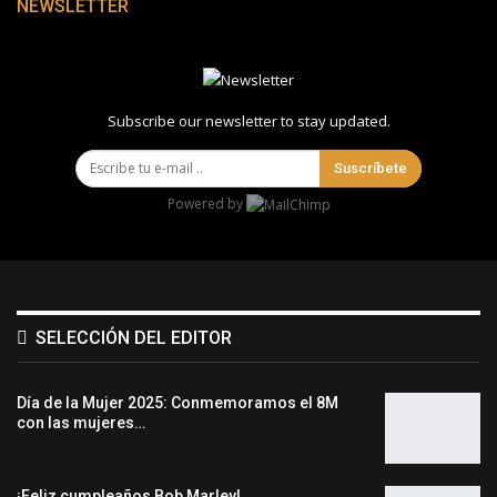
NEWSLETTER
Subscribe our newsletter to stay updated.
Suscríbete
Powered by
SELECCIÓN DEL EDITOR
Día de la Mujer 2025: Conmemoramos el 8M
con las mujeres…
¡Feliz cumpleaños Bob Marley!