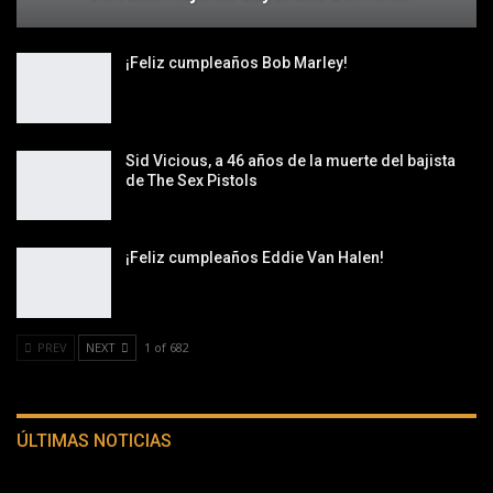
¡Feliz cumpleaños Bob Marley!
Sid Vicious, a 46 años de la muerte del bajista
de The Sex Pistols
¡Feliz cumpleaños Eddie Van Halen!
PREV
NEXT
1 of 682
ÚLTIMAS NOTICIAS