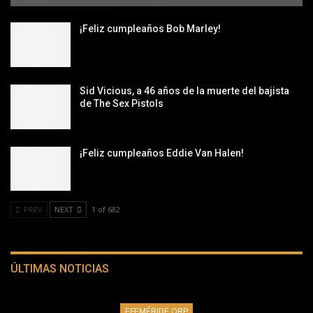
¡Feliz cumpleaños Bob Marley!
Sid Vicious, a 46 años de la muerte del bajista
de The Sex Pistols
¡Feliz cumpleaños Eddie Van Halen!
PREV
NEXT
1 of 682
ÚLTIMAS NOTICIAS
EFEMÉRIDE QRP