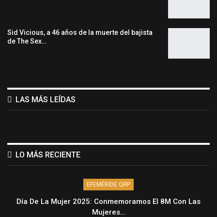
Sid Vicious, a 46 años de la muerte del bajista
de The Sex…
LAS MÁS LEÍDAS
LO MÁS RECIENTE
EFEMÉRIDE QRP
Día De La Mujer 2025: Conmemoramos El 8M Con Las
Mujeres…