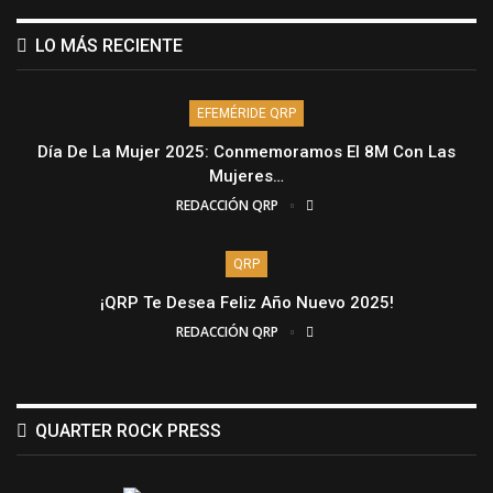
LO MÁS RECIENTE
EFEMÉRIDE QRP
Día De La Mujer 2025: Conmemoramos El 8M Con Las
Mujeres…
REDACCIÓN QRP
QRP
¡QRP Te Desea Feliz Año Nuevo 2025!
REDACCIÓN QRP
QUARTER ROCK PRESS