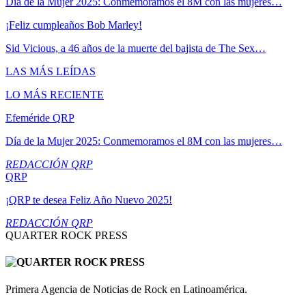
Día de la Mujer 2025: Conmemoramos el 8M con las mujeres…
¡Feliz cumpleaños Bob Marley!
Sid Vicious, a 46 años de la muerte del bajista de The Sex…
LAS MÁS LEÍDAS
LO MÁS RECIENTE
Efeméride QRP
Día de la Mujer 2025: Conmemoramos el 8M con las mujeres…
REDACCIÓN QRP
QRP
¡QRP te desea Feliz Año Nuevo 2025!
REDACCIÓN QRP
QUARTER ROCK PRESS
Primera Agencia de Noticias de Rock en Latinoamérica.