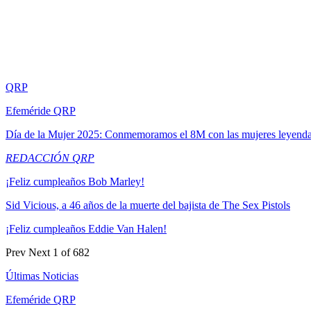
QRP
Efeméride QRP
Día de la Mujer 2025: Conmemoramos el 8M con las mujeres leyend
REDACCIÓN QRP
¡Feliz cumpleaños Bob Marley!
Sid Vicious, a 46 años de la muerte del bajista de The Sex Pistols
¡Feliz cumpleaños Eddie Van Halen!
Prev
Next
1 of 682
Últimas Noticias
Efeméride QRP