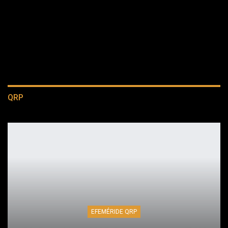
QRP
EFEMÉRIDE QRP