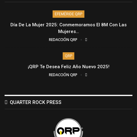
EFEMÉRIDE QRP
Día De La Mujer 2025: Conmemoramos El 8M Con Las
Mujeres…
REDACCIÓN QRP
QRP
¡QRP Te Desea Feliz Año Nuevo 2025!
REDACCIÓN QRP
QUARTER ROCK PRESS