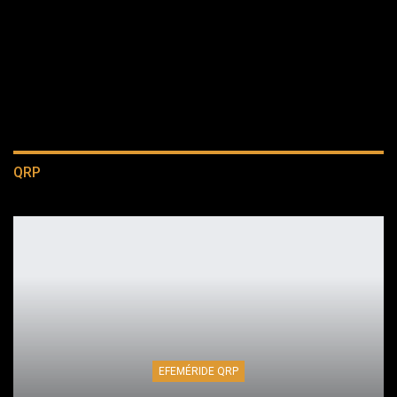
QRP
EFEMÉRIDE QRP