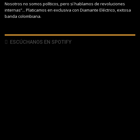
Nosotros no somos políticos, pero sí hablamos de revoluciones
internas”... Platicamos en exclusiva con Diamante Eléctrico, exitosa
banda colombiana.
ESCÚCHANOS EN SPOTIFY