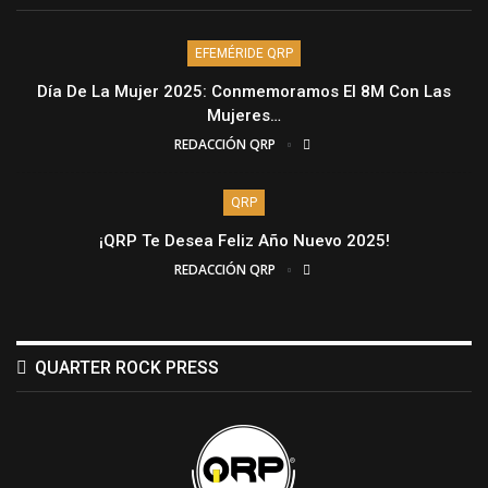
EFEMÉRIDE QRP
Día De La Mujer 2025: Conmemoramos El 8M Con Las
Mujeres…
REDACCIÓN QRP
QRP
¡QRP Te Desea Feliz Año Nuevo 2025!
REDACCIÓN QRP
QUARTER ROCK PRESS