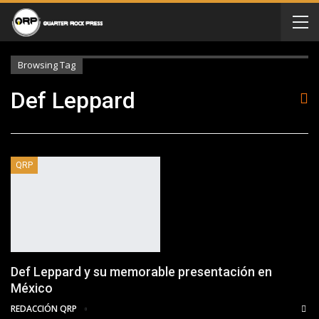
Browsing Tag
Def Leppard
QRP
Def Leppard y su memorable presentación en
México
REDACCIÓN QRP