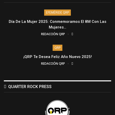
EFEMÉRIDE QRP
Día De La Mujer 2025: Conmemoramos El 8M Con Las
Mujeres…
REDACCIÓN QRP
QRP
¡QRP Te Desea Feliz Año Nuevo 2025!
REDACCIÓN QRP
QUARTER ROCK PRESS