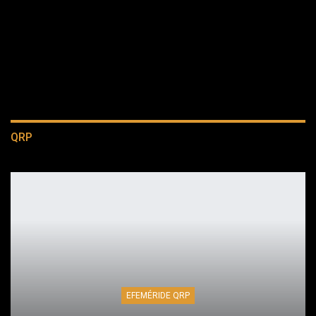
QRP
EFEMÉRIDE QRP