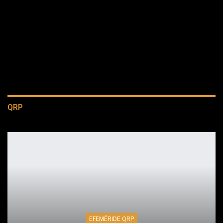
QRP
EFEMÉRIDE QRP