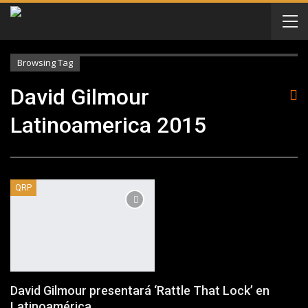
Browsing Tag
David Gilmour
Latinoamerica 2015
QRP
David Gilmour presentará ‘Rattle That Lock’ en
Latinoamérica