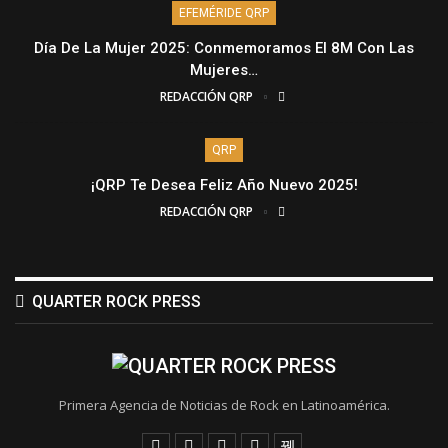
EFEMÉRIDE QRP
Día De La Mujer 2025: Conmemoramos El 8M Con Las
Mujeres…
REDACCIÓN QRP
QRP
¡QRP Te Desea Feliz Año Nuevo 2025!
REDACCIÓN QRP
QUARTER ROCK PRESS
Primera Agencia de Noticias de Rock en Latinoamérica.