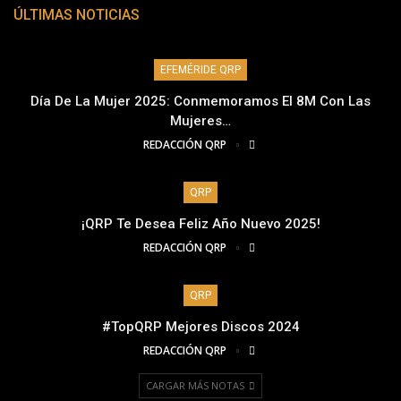
ÚLTIMAS NOTICIAS
EFEMÉRIDE QRP
Día De La Mujer 2025: Conmemoramos El 8M Con Las
Mujeres…
REDACCIÓN QRP
QRP
¡QRP Te Desea Feliz Año Nuevo 2025!
REDACCIÓN QRP
QRP
#TopQRP Mejores Discos 2024
REDACCIÓN QRP
CARGAR MÁS NOTAS