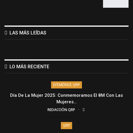
LAS MÁS LEÍDAS
LO MÁS RECIENTE
EFEMÉRIDE QRP
Día De La Mujer 2025: Conmemoramos El 8M Con Las
Mujeres…
REDACCIÓN QRP
QRP