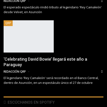
REDACCIÓN QRP
El esperado espectáculo rindió tributo al legendario 'Rey Camaleón'
desde Velvet, en Asunción
QRP
‘Celebrating David Bowie’ llegará este año a
Paraguay
REDACCIÓN QRP
El legendario 'Rey Camaleón' será recordado en el Banco Central,
dentro de Asunción, en un espectáculo único el 27 de octubre
ESCÚCHANOS EN SPOTIFY