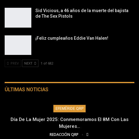
Sid Vicious, a 46 años de la muerte del bajista
de The Sex Pistols
¡Feliz cumpleaños Eddie Van Halen!
PREV
NEXT
1 of 682
ÚLTIMAS NOTICIAS
EFEMÉRIDE QRP
Día De La Mujer 2025: Conmemoramos El 8M Con Las
Mujeres…
REDACCIÓN QRP