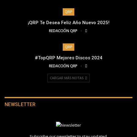
QRP
¡QRP Te Desea Feliz Año Nuevo 2025!
REDACCIÓN QRP
QRP
#TopQRP Mejores Discos 2024
REDACCIÓN QRP
CARGAR MÁS NOTAS
NEWSLETTER
Subscribe our newsletter to stay updated.