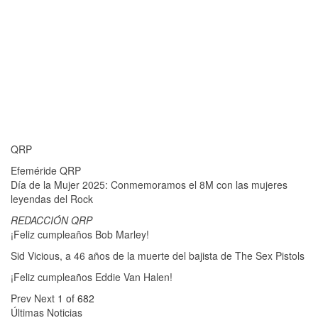
QRP
Efeméride QRP
Día de la Mujer 2025: Conmemoramos el 8M con las mujeres
leyendas del Rock
REDACCIÓN QRP
¡Feliz cumpleaños Bob Marley!
Sid Vicious, a 46 años de la muerte del bajista de The Sex Pistols
¡Feliz cumpleaños Eddie Van Halen!
Prev
Next
1 of 682
Últimas Noticias