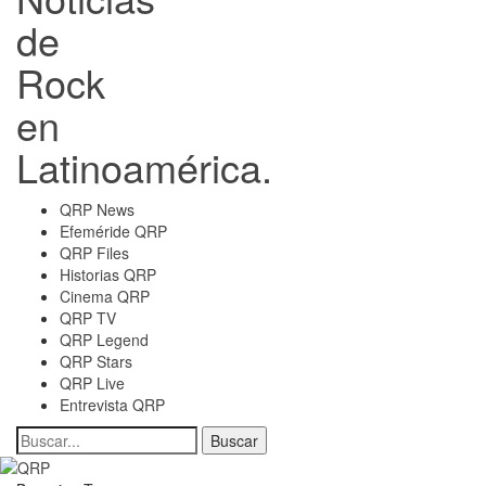
de
Rock
en
Latinoamérica.
QRP News
Efeméride QRP
QRP Files
Historias QRP
Cinema QRP
QRP TV
QRP Legend
QRP Stars
QRP Live
Entrevista QRP