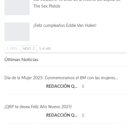
The Sex Pistols
¡Feliz cumpleaños Eddie Van Halen!
PREV
NEXT
1 of 682
Últimas Noticias
Día de la Mujer 2025: Conmemoramos el 8M con las mujeres…
REDACCIÓN QRP
¡QRP te desea Feliz Año Nuevo 2025!
REDACCIÓN QRP