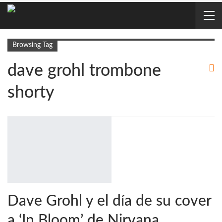
Browsing Tag
dave grohl trombone
shorty
Dave Grohl y el día de su cover
a ‘In Bloom’ de Nirvana