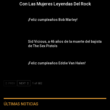
Con Las Mujeres Leyendas Del Rock
¡Feliz cumpleaños Bob Marley!
Sid Vicious, a 46 años de la muerte del bajista
de The Sex Pistols
¡Feliz cumpleaños Eddie Van Halen!
PREV
NEXT
1 of 682
ÚLTIMAS NOTICIAS