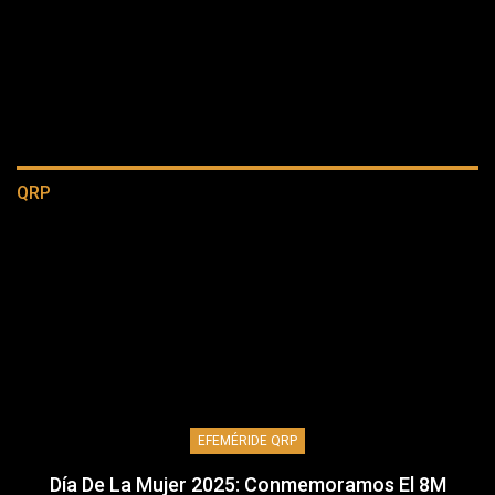
QRP
EFEMÉRIDE QRP
Día De La Mujer 2025: Conmemoramos El 8M