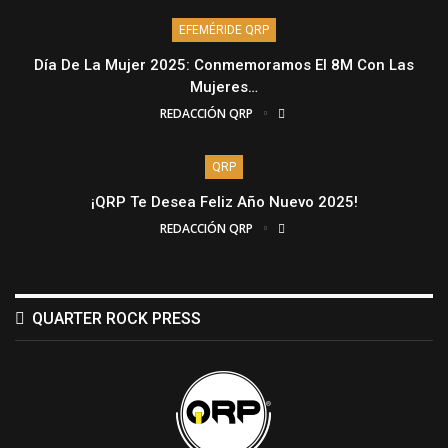
EFEMÉRIDE QRP
Día De La Mujer 2025: Conmemoramos El 8M Con Las
Mujeres…
REDACCIÓN QRP
QRP
¡QRP Te Desea Feliz Año Nuevo 2025!
REDACCIÓN QRP
QUARTER ROCK PRESS