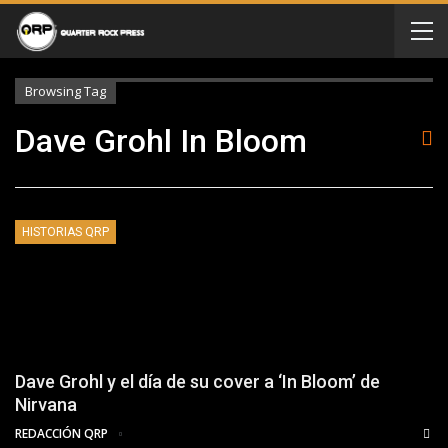
Browsing Tag
Dave Grohl In Bloom
HISTORIAS QRP
Dave Grohl y el día de su cover a ‘In Bloom’ de
Nirvana
REDACCIÓN QRP