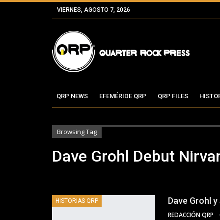
VIERNES, AGOSTO 7, 2026
QRP NEWS
EFEMÉRIDE QRP
QRP FILES
HISTO
Browsing Tag
Dave Grohl Debut Nirva
Dave Grohl y
HISTORIAS QRP
REDACCIÓN QRP