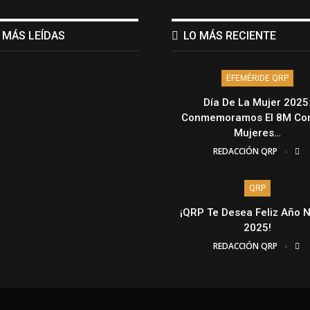
 MÁS LEÍDAS
LO MÁS RECIENTE
EFEMÉRIDE QRP
Día De La Mujer 2025
Conmemoramos El 8M Con
Mujeres…
REDACCIÓN QRP
QRP
¡QRP Te Desea Feliz Año 
2025!
REDACCIÓN QRP