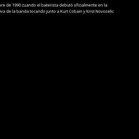
bre de 1990 cuando el baterista debutó oficialmente en la
iva de la banda tocando junto a Kurt Cobain y Krist Novoselic