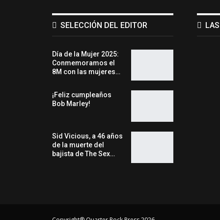
SELECCIÓN DEL EDITOR
LAS
Día de la Mujer 2025:
Conmemoramos el
8M con las mujeres…
¡Feliz cumpleaños
Bob Marley!
Sid Vicious, a 46 años
de la muerte del
bajista de The Sex…
Copyright® Quarter Rock Press 2026