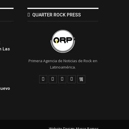
QUARTER ROCK PRESS
:
 Las
Primera Agencia de Noticias de Rock en
Latinoamérica.
Nuevo
Website Design:
Marco Ramos