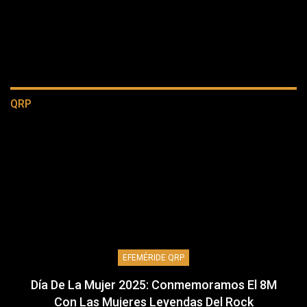
QRP
EFEMÉRIDE QRP
Día De La Mujer 2025: Conmemoramos El 8M
Con Las Mujeres Leyendas Del Rock