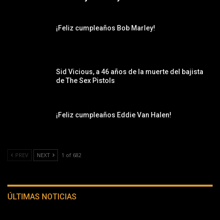
¡Feliz cumpleaños Bob Marley!
Sid Vicious, a 46 años de la muerte del bajista
de The Sex Pistols
¡Feliz cumpleaños Eddie Van Halen!
PREV
NEXT
1 of 682
ÚLTIMAS NOTICIAS