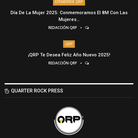
EFEMÉRIDE QRP
Día De La Mujer 2025: Conmemoramos El 8M Con Las
Mujeres…
REDACCIÓN QRP
QRP
¡QRP Te Desea Feliz Año Nuevo 2025!
REDACCIÓN QRP
QUARTER ROCK PRESS