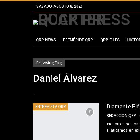
SÁBADO, AGOSTO 8, 2026
QRP NEWS
EFEMÉRIDE QRP
QRP FILES
HISTO
Browsing Tag
Daniel Álvarez
Diamante Elé
ENTREVISTA QRP
REDACCIÓN QRP
Nosotros no somos
Platicamos en ex