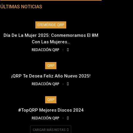
ÚLTIMAS NOTICIAS
EFEMÉRIDE QRP
Día De La Mujer 2025: Conmemoramos El 8M
Con Las Mujeres…
REDACCIÓN QRP
QRP
¡QRP Te Desea Feliz Año Nuevo 2025!
REDACCIÓN QRP
QRP
#TopQRP Mejores Discos 2024
REDACCIÓN QRP
CARGAR MÁS NOTAS