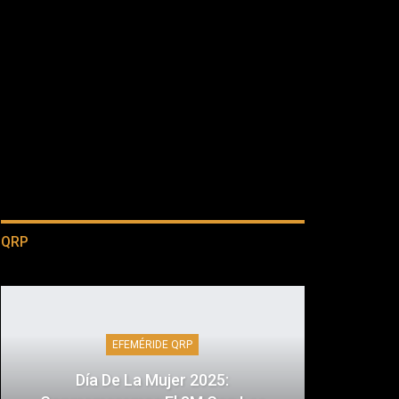
QRP
EFEMÉRIDE QRP
Día De La Mujer 2025: