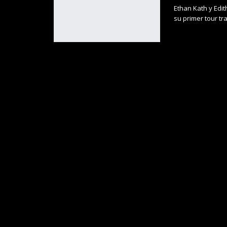
Ethan Kath y Edit
su primer tour tra